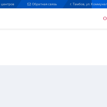
 центров
Обратная связь
г. Тамбов, ул. Коммунал
О