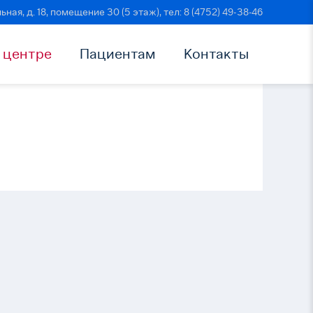
ьная, д. 18, помещение 30 (5 этаж), тел: 8 (4752) 49-38-46
 центре
Пациентам
Контакты