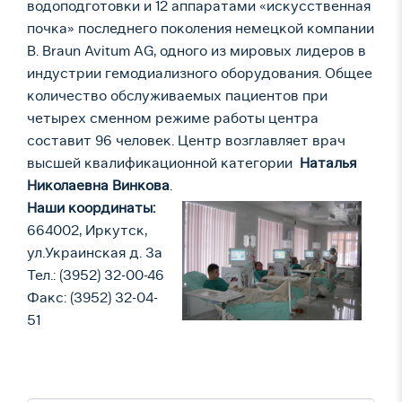
водоподготовки и 12 аппаратами «искусственная
почка» последнего поколения немецкой компании
B. Braun Avitum AG, одного из мировых лидеров в
индустрии гемодиализного оборудования. Общее
количество обслуживаемых пациентов при
четырех сменном режиме работы центра
составит 96 человек. Центр возглавляет врач
высшей квалификационной категории
Наталья
Николаевна Винкова
.
Наши координаты:
664002, Иркутск,
ул.Украинская д. 3а
Тел.: (3952) 32-00-46
Факс: (3952) 32-04-
51