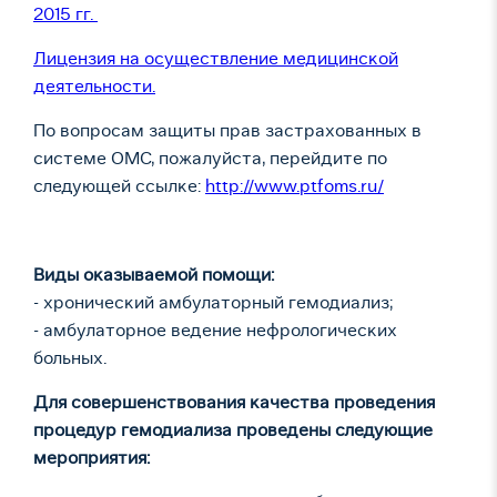
2015 гг.
Лицензия на осуществление медицинской
деятельности.
По вопросам защиты прав застрахованных в
системе ОМС, пожалуйста, перейдите по
следующей ссылке:
http://www.ptfoms.ru/
Виды оказываемой помощи:
- хронический амбулаторный гемодиализ;
- амбулаторное ведение нефрологических
больных.
Для совершенствования качества проведения
процедур гемодиализа проведены следующие
мероприятия: