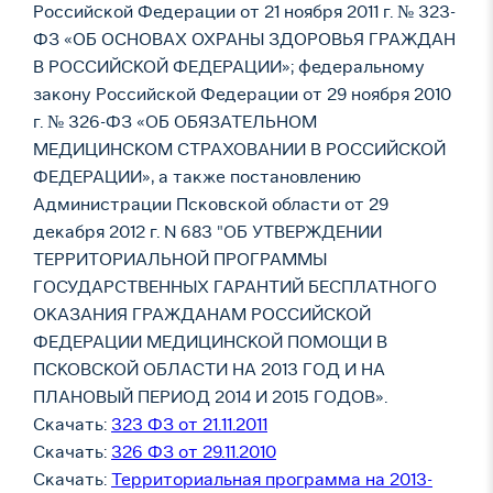
Российской Федерации от 21 ноября 2011 г. № 323-
ФЗ «ОБ ОСНОВАХ ОХРАНЫ ЗДОРОВЬЯ ГРАЖДАН
В РОССИЙСКОЙ ФЕДЕРАЦИИ»; федеральному
закону Российской Федерации от 29 ноября 2010
г. № 326-ФЗ «ОБ ОБЯЗАТЕЛЬНОМ
МЕДИЦИНСКОМ СТРАХОВАНИИ В РОССИЙСКОЙ
ФЕДЕРАЦИИ», а также постановлению
Администрации Псковской области от 29
декабря 2012 г. N 683 "ОБ УТВЕРЖДЕНИИ
ТЕРРИТОРИАЛЬНОЙ ПРОГРАММЫ
ГОСУДАРСТВЕННЫХ ГАРАНТИЙ БЕСПЛАТНОГО
ОКАЗАНИЯ ГРАЖДАНАМ РОССИЙСКОЙ
ФЕДЕРАЦИИ МЕДИЦИНСКОЙ ПОМОЩИ В
ПСКОВСКОЙ ОБЛАСТИ НА 2013 ГОД И НА
ПЛАНОВЫЙ ПЕРИОД 2014 И 2015 ГОДОВ».
Скачать:
323 ФЗ от 21.11.2011
Скачать:
326 ФЗ от 29.11.2010
Скачать:
Территориальная программа на 2013-