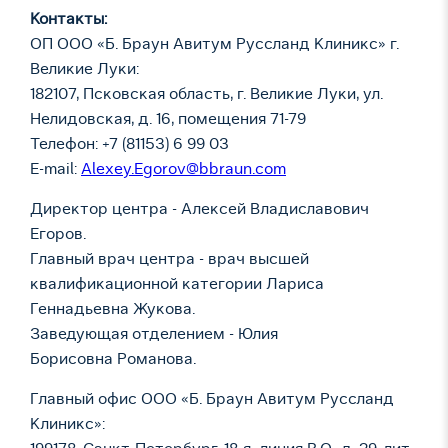
Контакты:
ОП ООО «Б. Браун Авитум Руссланд Клиникс» г.
Великие Луки:
182107, Псковская область, г. Великие Луки, ул.
Нелидовская, д. 16, помещения 71-79
Телефон: +7 (81153) 6 99 03
E-mail:
Alexey.Egorov@bbraun.com
Директор центра - Алексей Владиславович
Егоров.
Главный врач центра - врач высшей
квалификационной категории Лариса
Геннадьевна Жукова.
Заведующая отделением - Юлия
Борисовна Романова.
Главный офис ООО «Б. Браун Авитум Руссланд
Клиникс»: