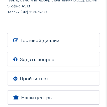
199178, Санкт-Петербург, 18-я линия В.О., д. 29, лит.
З, офис А513
Тел.: +7 (812) 334-76-30
Гостевой диализ
Задать вопрос
Пройти тест
Наши центры