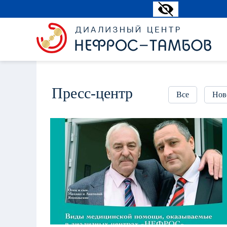
Пресс-центр
Все
Нов