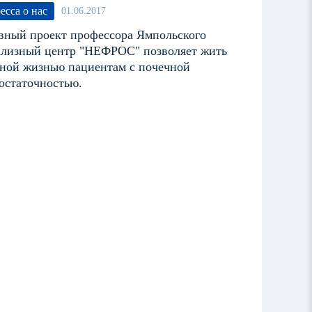
есса о нас
01.06.2017
вный проект профессора Ямпольского
лизный центр "НЕФРОС" позволяет жить
ной жизнью пациентам с почечной
остаточностью.