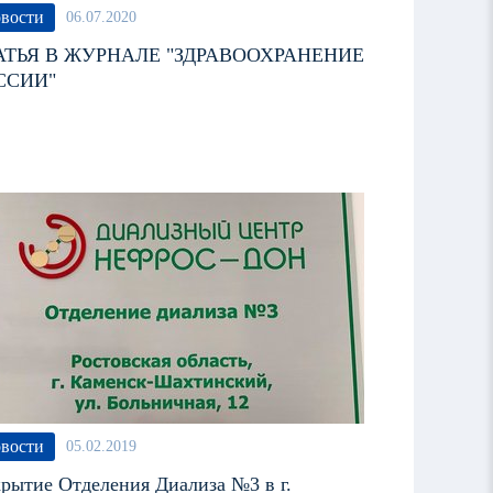
вости
06.07.2020
АТЬЯ В ЖУРНАЛЕ "ЗДРАВООХРАНЕНИЕ
ССИИ"
вости
05.02.2019
рытие Отделения Диализа №3 в г.