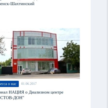
енск-Шахтинский
есса о нас
01.06.2017
нал НАЦИЯ о Диализном центре
ОСТОВ-ДОН"