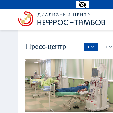
Пресс-центр
Все
Нов