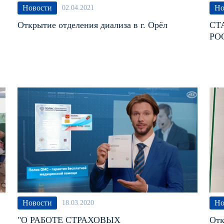
Новости
Но
02.04.2021
Открытие отделения диализа в г. Орёл
СТ
РО
Новости
Но
18.03.2020
"О РАБОТЕ СТРАХОВЫХ
Отк