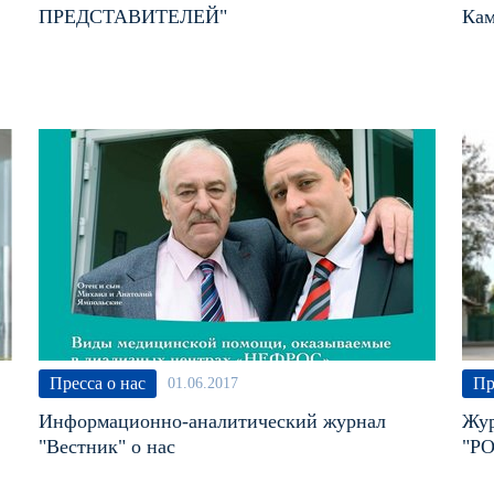
ПРЕДСТАВИТЕЛЕЙ"
Кам
Пресса о нас
Пр
01.06.2017
Информационно-аналитический журнал
Жур
"Вестник" о нас
"Р